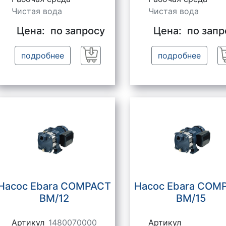
Чистая вода
Чистая вода
Цена:
по запросу
Цена:
по запр
подробнее
подробнее
Заказать
Насос Ebara COMPACT
Насос Ebara COM
BM/12
BM/15
Артикул
1480070000
Артикул