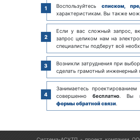
Воспользуйтесь
списком, пр
характеристикам. Вы также мож
Если у вас сложный запрос, в
запрос целиком нам на электр
специалисты подберут всё необх
Возникли затруднения при выбор
сделать грамотный инженерный п
Занимаетесь проектированием
совершенно
бесплатно
. Вы 
формы обратной связи
.
Система-АСУТП - проект компании ООО