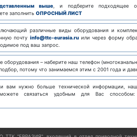
едставленным выше
, и подберите подходящее о
ете заполнить
ОПРОСНЫЙ ЛИСТ
ключающий различные виды оборудования и комплек
онную почту
info@ttc-eurasia.ru
или через форму обр
одимое под ваш запрос.
е оборудования – наберите наш телефон (многоканаль
одбор, потому что занимаемся этим с 2001 года и дав
 и вам нужно больше технической информации, на
можете связаться удобным для Вас способо
 ТТК "ЕВРАЗИЯ", входящий в отдел приводной техн