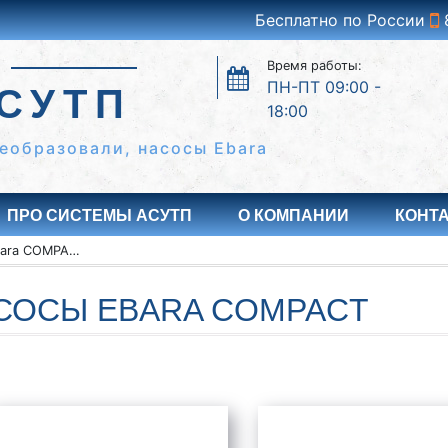
Бесплатно по России
Время работы:
ПН-ПТ 09:00 -
СУТП
18:00
еобразовали, насосы Ebara
ПРО СИСТЕМЫ АСУТП
О КОМПАНИИ
КОНТ
Насосы Ebara COMPACT
СОСЫ EBARA COMPACT