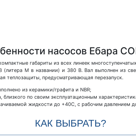
обенности насосов Ебара C
омпактные габариты из всех линеек многоступенчатых
 (литера М в названии) и 380 В. Вал выполнен из све
ная теплозащиты, предусматривающая перезапуск.
полнено из керамики/графита и NBR;
, близкого по своим эксплуатационным характеристика
ачиваемой жидкости до +40С, с рабочим давлением до
КАК ВЫБРАТЬ?