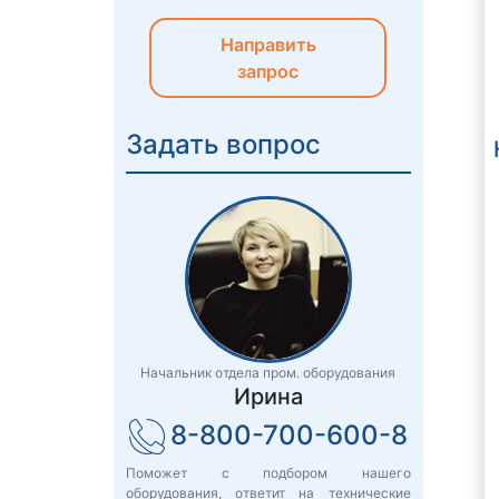
Направить
запрос
Задать вопрос
Начальник отдела пром. оборудования
Ирина
8-800-700-600-8
Поможет с подбором нашего
оборудования, ответит на технические