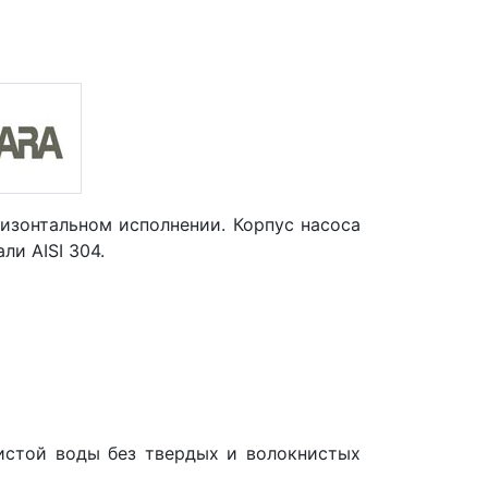
изонтальном исполнении. Корпус насоса
и AISI 304.
истой воды без твердых и волокнистых