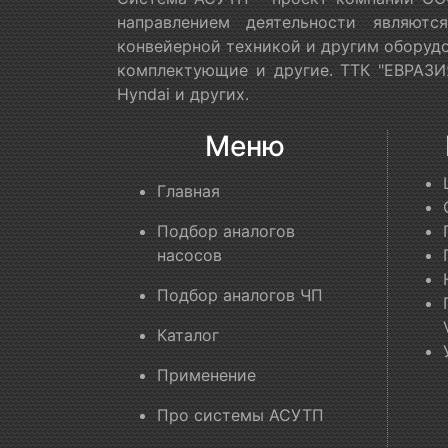
направлением деятельности являютс
конвейерной техникой и другим оборудо
комплектующие и другие. ТТК "ЕВРАЗИЯ
Hyndai и других.
Меню
Главная
Подбор аналогов
насосов
Подбор аналогов ЧП
Каталог
Применение
Про системы АСУТП