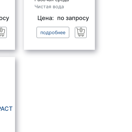
Чистая вода
осу
Цена:
по запросу
подробнее
Заказать
Заказать
PACT