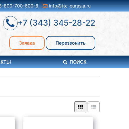
8-800-700-600-8
info@ttc-eurasia.ru
+7 (343) 345-28-22
Заявка
Перезвонить
АКТЫ
ПОИСК