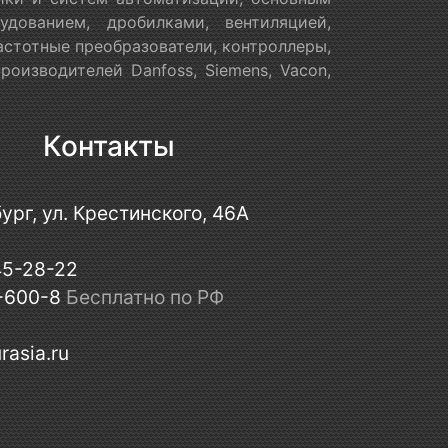
дованием, дробилками, вентиляцией,
астотные преобразователи, контроллеры,
оизводителей Danfoss, Siemens, Vacon,
Контакты
ург, ул. Крестинского, 46А
45-28-22
-600-8
Бесплатно по РФ
rasia.ru