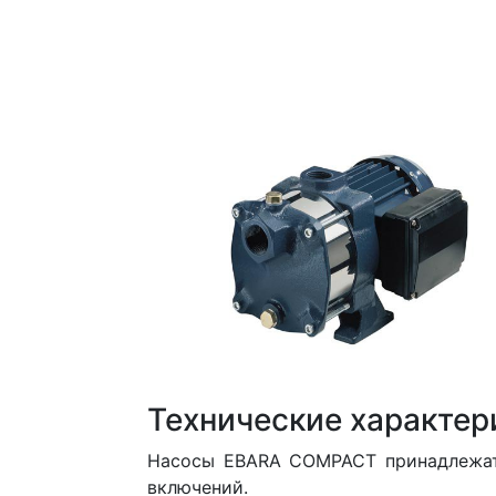
Технические характер
Насосы EBARA COMPACT принадлежат 
включений.