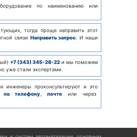
борудование по наименованию или
тующих, тогда проще направить этот
атной связи
Направить запрос
. И наши
ный)
+7 (343) 345-28-22
и мы поможем
но уже стали экспертами.
ши инженеры проконсультируют и это
м:
по телефону
,
почте
или через
ики и систем автоматизации, основным