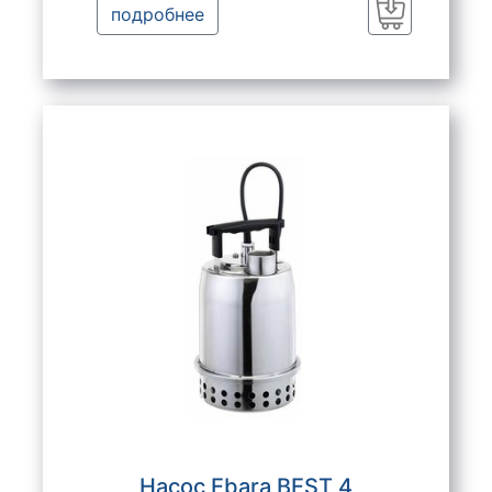
подробнее
Заказать
Насос Ebara BEST 4