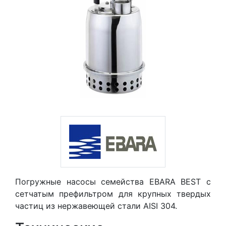
Погружные насосы семейства EBARA BEST с
сетчатым префильтром для крупных твердых
частиц из нержавеющей стали AISI 304.