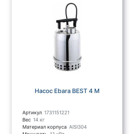
Насос Ebara BEST 4 M
Артикул
1731151221
Вес
14 кг
Материал корпуса
AISI304
Мощность
1,1 кВт