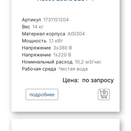
Артикул
1731151204
Вес
14 кг
Материал корпуса
AISI304
Мощность
1,1 кВт
Напряжение
3х380 В
Напряжение
1х220 В
Номинальный расход
10,2 м3/час
Рабочая среда
Чистая вода
Цена:
по запросу
подробнее
Заказать