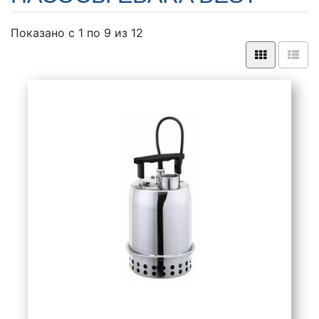
Показано с 1 по
9
из 12