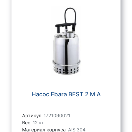
Насос Ebara BEST 2 M A
Артикул
1721090021
Вес
12 кг
Материал корпуса
AISI304