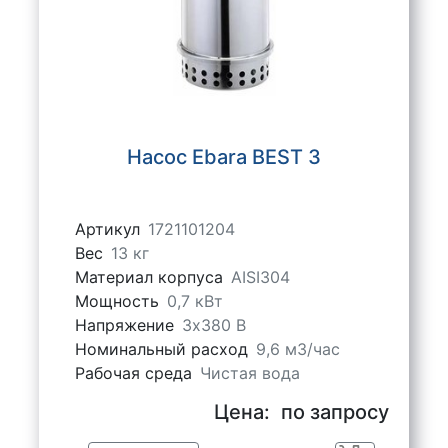
Насос Ebara BEST 3
Артикул
1721101204
Вес
13 кг
Материал корпуса
AISI304
Мощность
0,7 кВт
Напряжение
3х380 В
Номинальный расход
9,6 м3/час
Рабочая среда
Чистая вода
Цена:
по запросу