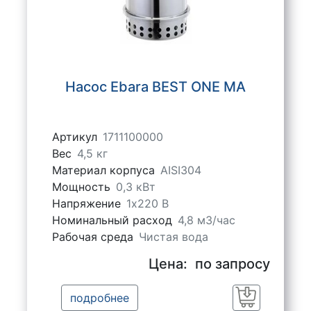
Насос Ebara BEST ONE MA
Артикул
1711100000
Вес
4,5 кг
Материал корпуса
AISI304
Мощность
0,3 кВт
Напряжение
1х220 В
Номинальный расход
4,8 м3/час
Рабочая среда
Чистая вода
Цена:
по запросу
подробнее
Заказать