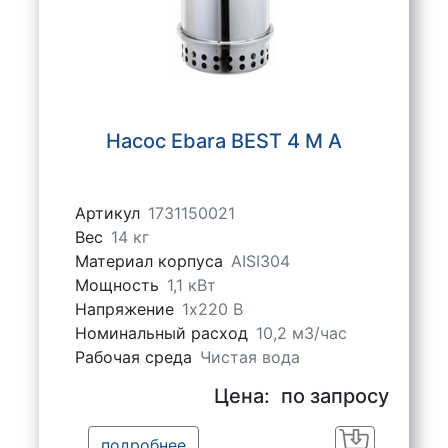
Насос Ebara BEST 4 M A
Артикул
1731150021
Вес
14 кг
Материал корпуса
AISI304
Мощность
1,1 кВт
Напряжение
1х220 В
Номинальный расход
10,2 м3/час
Рабочая среда
Чистая вода
Цена:
по запросу
подробнее