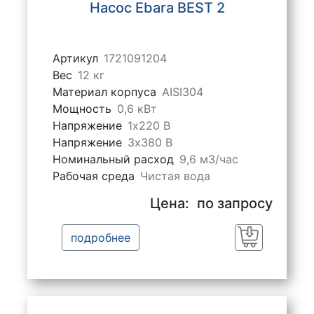
Насос Ebara BEST 2
Артикул
1721091204
Вес
12 кг
Материал корпуса
AISI304
Мощность
0,6 кВт
Напряжение
1х220 В
Напряжение
3х380 В
Номинальный расход
9,6 м3/час
Рабочая среда
Чистая вода
Цена:
по запросу
подробнее
Заказать