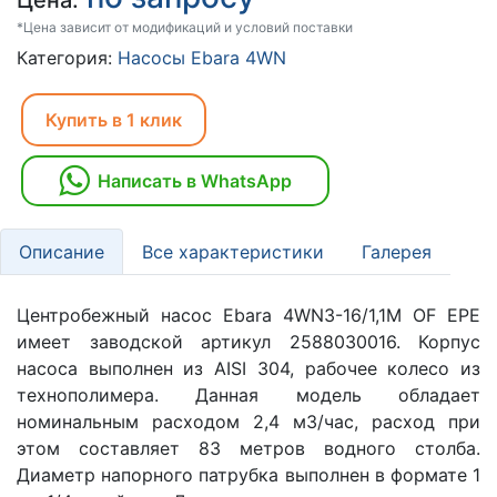
Цена:
*Цена зависит от модификаций и условий поставки
Категория:
Насосы Ebara 4WN
Купить в 1 клик
Написать в WhatsApp
Описание
Все характеристики
Галерея
Центробежный насос Ebara 4WN3-16/1,1M OF EPE
имеет заводской артикул 2588030016. Корпус
насоса выполнен из AISI 304, рабочее колесо из
технополимера. Данная модель обладает
номинальным расходом 2,4 м3/час, расход при
этом составляет 83 метров водного столба.
Диаметр напорного патрубка выполнен в формате 1