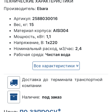
ТЕХНИЧЕСКИЕ ХАРАКТЕРИСТИКИ
Производитель:
Ebara
Артикул:
2588030016
Вес, кг:
15
Материал корпуса:
AISI304
Мощность, кВт:
1,1
Напряжение, В:
1х220
Номинальный расход, м3/час:
2,4
Рабочая среда:
Чистая вода
Все характеристики
Доставка до терминала транспортной
компании
Наличие:
под заказ
по запросу*